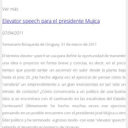
Ver más
Elevator speech para el presidente Mujica
07/04/2011
Semanario Búsqueda de Uruguay, 31 de marzo de 2011
El término
elevator speech
se usa para definir la oportunidad de transmitir
una idea o proyecto en forma breve y concisa, es decir, en el poco
tiempo que puede tardar un ascensor en subir desde la planta baja
hasta el piso 20. ¿Ha hecho alguna vez el ejercicio de pensar cómo le
“vendería” un emprendimiento a un gran inversionista en tan sólo un
minuto de contacto? ¿Cómo convencería a un político de una buena
idea si se encontrara con él caminando en las escalinatas del Estadio
Centenario? Últimamente he hecho muchas veces ese ejercicio
pensando en un posible encuentro con el presidente José Mújica u otro
líder político y he terminado -a grosso modo- con este “elevator speech”
referido al desarrollo económico de Uruguay.