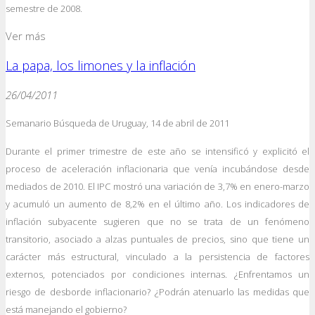
semestre de 2008.
Ver más
La papa, los limones y la inflación
26/04/2011
Semanario Búsqueda de Uruguay, 14 de abril de 2011
Durante el primer trimestre de este año se intensificó y explicitó el
proceso de aceleración inflacionaria que venía incubándose desde
mediados de 2010. El IPC mostró una variación de 3,7% en enero-marzo
y acumuló un aumento de 8,2% en el último año. Los indicadores de
inflación subyacente sugieren que no se trata de un fenómeno
transitorio, asociado a alzas puntuales de precios, sino que tiene un
carácter más estructural, vinculado a la persistencia de factores
externos, potenciados por condiciones internas. ¿Enfrentamos un
riesgo de desborde inflacionario? ¿Podrán atenuarlo las medidas que
está manejando el gobierno?