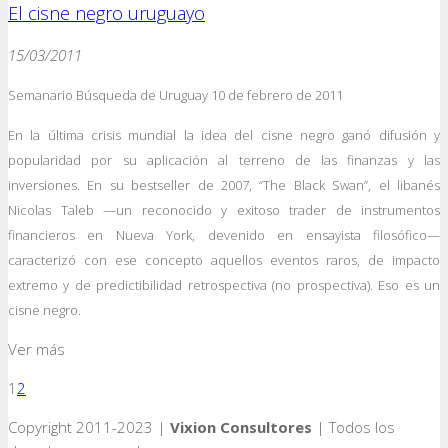
El cisne negro uruguayo
15/03/2011
Semanario Búsqueda de Uruguay 10 de febrero de 2011
En la última crisis mundial la idea del cisne negro ganó difusión y
popularidad por su aplicación al terreno de las finanzas y las
inversiones. En su bestseller de 2007, “The Black Swan”, el libanés
Nicolas Taleb —un reconocido y exitoso trader de instrumentos
financieros en Nueva York, devenido en ensayista filosófico—
caracterizó con ese concepto aquellos eventos raros, de impacto
extremo y de predictibilidad retrospectiva (no prospectiva). Eso es un
cisne negro.
Ver más
1
2
Copyright 2011-2023 |
Vixion Consultores
| Todos los