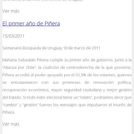
Ver más
El primer año de Piñera
15/03/2011
Semanario Búsqueda de Uruguay 10 de marzo de 2011
Mañana Sebastián Piñera cumple su primer año de gobierno. Junto a la
“Alianza por Chile”, la coalición de centroderecha de la que proviene,
Piñera accedió al poder apoyado por el 51,5% de los votantes, quienes
se entusiasmaron con sus promesas de renovación política,
recuperación económica, mayor seguridad ciudadana y mejor gestión
del Estado. Si todo éxito electoral tiene un “relato”, podríamos decir que
“cambio” y “gestión” fueron los mensajes que impulsaron el triunfo de
Piñera.
Ver más