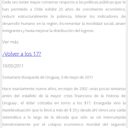
Cada vez existe mayor consenso respecto a las políticas públicas que le
han permitido a Chile exhibir 25 años de crecimiento económico,
reducir estructuralmente la pobreza, liderar los indicadores de
desarrollo humano en la región, incrementar la movilidad social, atraer
inmigrantes y hasta mejorar la distribución del ingreso.
Ver más
¿Volver a los 17?
10/05/2011
Semanario Búsqueda de Uruguay, 5 de mayo de 2011
Hace exactamente nueve años, en mayo de 2002 -unas pocas semanas
antes del estallido de la mayor crisis financiera de la historia de
Uruguay-, el dólar cotizaba en torno a los $17. Enseguida vino la
maxidevaluación que lo llevó a más de $ 35 y desde ahí vimos una caída
sistemática a lo largo de la década que sólo se vió interrumpida
transitoriamente por el colapso económico mundial del segundo