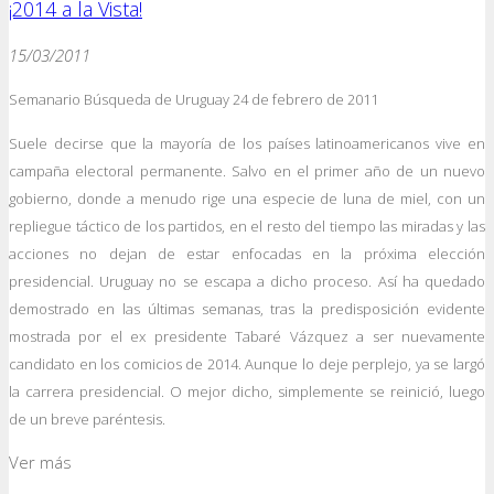
¡2014 a la Vista!
15/03/2011
Semanario Búsqueda de Uruguay 24 de febrero de 2011
Suele decirse que la mayoría de los países latinoamericanos vive en
campaña electoral permanente. Salvo en el primer año de un nuevo
gobierno, donde a menudo rige una especie de luna de miel, con un
repliegue táctico de los partidos, en el resto del tiempo las miradas y las
acciones no dejan de estar enfocadas en la próxima elección
presidencial. Uruguay no se escapa a dicho proceso. Así ha quedado
demostrado en las últimas semanas, tras la predisposición evidente
mostrada por el ex presidente Tabaré Vázquez a ser nuevamente
candidato en los comicios de 2014. Aunque lo deje perplejo, ya se largó
la carrera presidencial. O mejor dicho, simplemente se reinició, luego
de un breve paréntesis.
Ver más