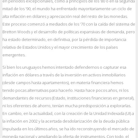
en períodos excepcionales, como a principios de los ’80 o en la segunda
mitad de los ’90, el mundo ha enfrentado mayoritariamente un ciclo de
alta inflación en dólares y apreciación real del resto de las monedas.
Este proceso comenzó a mediados de los ’70 con la caída del sistema de
Bretton Woods y el desarrollo de políticas expansivas de demanda, pero
ha estado determinado, en definitiva, por la pérdida de importancia
relativa de Estados Unidos y el mayor crecimiento de los países
emergentes.
Si bien los uruguayos hemos intentado defendernos o capturar esa
inflación en dólares a través de la inversión en activos inmobiliarios
(desde campos hasta apartamentos), en materia financiera hemos
tenido pocas alternativas para hacerlo. Hasta hace pocos años, ni los
demandantes de recursos (Estado, instituciones financieras en general),
ni los oferentes de ahorro, tenían mucha predisposición a explorarlas.
En cambio, en la actualidad, con la creación de la Unidad Indexada (UI) a
la inflación en 2002 y la acertada desdolarización de la deuda pública
impulsada en los últimos años, se ha ido reconstruyendo el mercado de
moneda nacional y ampliando la oferta de instrumentos. Con todo, el