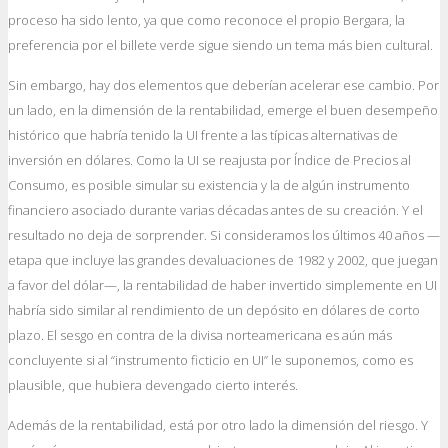
proceso ha sido lento, ya que como reconoce el propio Bergara, la
preferencia por el billete verde sigue siendo un tema más bien cultural.
Sin embargo, hay dos elementos que deberían acelerar ese cambio. Por
un lado, en la dimensión de la rentabilidad, emerge el buen desempeño
histórico que habría tenido la UI frente a las típicas alternativas de
inversión en dólares. Como la UI se reajusta por Índice de Precios al
Consumo, es posible simular su existencia y la de algún instrumento
financiero asociado durante varias décadas antes de su creación. Y el
resultado no deja de sorprender. Si consideramos los últimos 40 años —
etapa que incluye las grandes devaluaciones de 1982 y 2002, que juegan
a favor del dólar—, la rentabilidad de haber invertido simplemente en UI
habría sido similar al rendimiento de un depósito en dólares de corto
plazo. El sesgo en contra de la divisa norteamericana es aún más
concluyente si al “instrumento ficticio en UI” le suponemos, como es
plausible, que hubiera devengado cierto interés.
Además de la rentabilidad, está por otro lado la dimensión del riesgo. Y