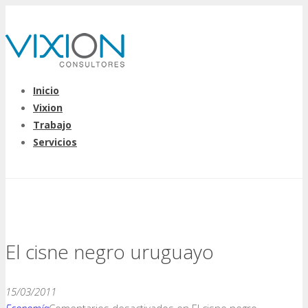
Inicio
Vixion
Trabajo
Servicios
El cisne negro uruguayo
15/03/2011