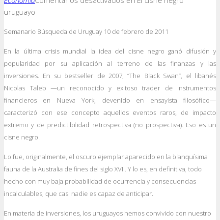
Economía
Comentarios desactivados
en El cisne negro
uruguayo
Semanario Búsqueda de Uruguay 10 de febrero de 2011
En la última crisis mundial la idea del cisne negro ganó difusión y
popularidad por su aplicación al terreno de las finanzas y las
inversiones. En su bestseller de 2007, “The Black Swan”, el libanés
Nicolas Taleb —un reconocido y exitoso trader de instrumentos
financieros en Nueva York, devenido en ensayista filosófico—
caracterizó con ese concepto aquellos eventos raros, de impacto
extremo y de predictibilidad retrospectiva (no prospectiva). Eso es un
cisne negro.
Lo fue, originalmente, el oscuro ejemplar aparecido en la blanquísima
fauna de la Australia de fines del siglo XVII. Y lo es, en definitiva, todo
hecho con muy baja probabilidad de ocurrencia y consecuencias
incalculables, que casi nadie es capaz de anticipar.
En materia de inversiones, los uruguayos hemos convivido con nuestro