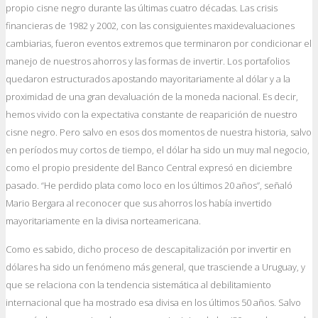
propio cisne negro durante las últimas cuatro décadas. Las crisis
financieras de 1982 y 2002, con las consiguientes maxidevaluaciones
cambiarias, fueron eventos extremos que terminaron por condicionar el
manejo de nuestros ahorros y las formas de invertir. Los portafolios
quedaron estructurados apostando mayoritariamente al dólar y a la
proximidad de una gran devaluación de la moneda nacional. Es decir,
hemos vivido con la expectativa constante de reaparición de nuestro
cisne negro. Pero salvo en esos dos momentos de nuestra historia, salvo
en períodos muy cortos de tiempo, el dólar ha sido un muy mal negocio,
como el propio presidente del Banco Central expresó en diciembre
pasado. “He perdido plata como loco en los últimos 20 años”, señaló
Mario Bergara al reconocer que sus ahorros los había invertido
mayoritariamente en la divisa norteamericana.
Como es sabido, dicho proceso de descapitalización por invertir en
dólares ha sido un fenómeno más general, que trasciende a Uruguay, y
que se relaciona con la tendencia sistemática al debilitamiento
internacional que ha mostrado esa divisa en los últimos 50 años. Salvo