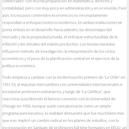
comerciales” con mucha preparación en matemática, derecho y
contabilidad, pero con muy poca en administración y en economía. Peor
aún, los escasos contenidos económicos no necesariamente
respondían a enfoques teóricos modernos. En ambas instituciones se
ponía énfasis en el desarrollo hacia adentro, las desventajas del
mercado y de la propiedad privada, el enfoque estructuralista de la
inflación y las virtudes del estado productivo. Las teorías marxistas
influyeron método de investigación, la interpretación de los ciclos
económicos y el peso de la planificación central en el ejercicio de la
política económica.
Todo empieza a cambiar con la modernización primero de “La Chile” en
1951-55, al impulsar intercambios con universidades internacionales e
incorporar profesores extranjeros, y luego de “La Católica”, que
reacciona suscribiendo el famoso convenio con la Universidad de
Chicago en 1956. Aunque suele caricaturizarse como un simple
programa para becarios, la realidad demuestra que fue muchísimo más
que eso. Implicó un cambio radical en los planes de estudios, con la
incorporación en Santiago de profesores full time formados en EEUU, un