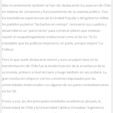
Más recientemente también se han ido destacando los avances de Chile
en materia de consensos y funcionamiento de su sistema político. Tras
las traumáticas experiencias de la Unidad Popular y del gobierno militar,
los partidos pusieron “las barbas en remojo”, renovaron sus cuadros y
desarrollaron un “pacto tácito” para construir pilares que evitaran
repetir el resquebrajamiento institucional como el de los ‘70. Es
indudable que las políticas mejoraron, en parte, porque mejoró “La
Política”.
Pero lo que suele destacarse menos y tuvo un papel clave en la
transformación de Chile fue la modernización de la enseñanza de la
economía, primero a nivel terciario y luego también en secundaria. La
gran revolución empezó con los convenios impulsados por las
universidades tradicionales con algunas de sus pares norteamericanas
en los ’50.
Previo a eso, las dos principales entidades académicas del país, la
Universidad de Chile y la Universidad Católica, formaban “ingenieros