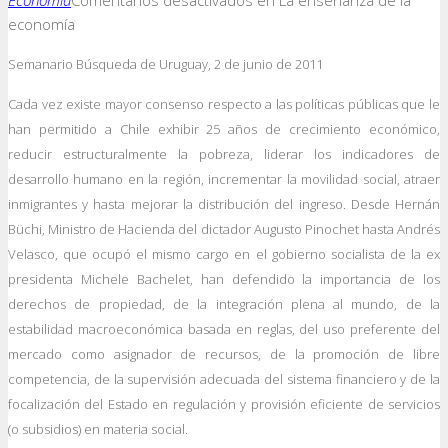
Economía
Comentarios desactivados
en La enseñanza de la
economía
Semanario Búsqueda de Uruguay, 2 de junio de 2011
Cada vez existe mayor consenso respecto a las políticas públicas que le
han permitido a Chile exhibir 25 años de crecimiento económico,
reducir estructuralmente la pobreza, liderar los indicadores de
desarrollo humano en la región, incrementar la movilidad social, atraer
inmigrantes y hasta mejorar la distribución del ingreso.
Desde Hernán
Büchi, Ministro de Hacienda del dictador Augusto Pinochet hasta Andrés
Velasco, que ocupó el mismo cargo en el gobierno socialista de la ex
presidenta Michele Bachelet, han defendido la importancia de los
derechos de propiedad, de la integración plena al mundo, de la
estabilidad macroeconómica basada en reglas, del uso preferente del
mercado como asignador de recursos, de la promoción de libre
competencia, de la supervisión adecuada del sistema financiero y de la
focalización del Estado en regulación y provisión eficiente de servicios
(o subsidios) en materia social.