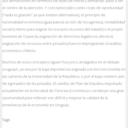
sus derivaciones en términos de leyes de oferta y demanda- pasó a ser
el centro de la atención. Y conceptos tales como costo de oportunidad
(“nada es gratuito” ya que existen alternativas), el principio de
racionalidad económica (guía para la acción de los agentes), rentabilidad
social (criterio para asignar los escasos recursos del estado) o el propio
teorema de Coase (la asignación de derechos legales no afecta la
asignación de recursos entre privados) fueron impregnando el análisis
económico chileno.
Muchos de esos conceptos siguen hoy poco arraigados en el debate
uruguayo, ya sea por la baja importancia asignada a la microeconomía en
las carreras de la Universidad de la República, o por el bajo número aún
de egresados de las privadas. El cambio de Plan de Estudios impulsado
actualmente en la Facultad de Ciencias Económicas constituye una gran
oportunidad para rellenar ese déficit y mejorar la calidad de la
enseñanza de la economía en Uruguay.
Tags: