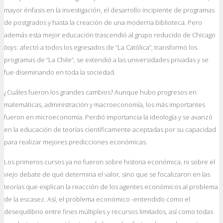
mayor énfasis en la investigación, el desarrollo incipiente de programas
de postgrados y hasta la creación de una moderna biblioteca. Pero
además esta mejor educación trascendió al grupo reducido de Chicago
boys
: afectó a todos los egresados de “La Católica”, transformó los
programas de “La Chile”, se extendió a las universidades privadas y se
fue diseminando en toda la sociedad.
¿Cuáles fueron los grandes cambios? Aunque hubo progresos en
matemáticas, administración y macroeconomía, los más importantes
fueron en microeconomía. Perdió importancia la ideología y se avanzó
en la educación de teorías científicamente aceptadas por su capacidad
para realizar mejores predicciones económicas.
Los primeros cursos ya no fueron sobre historia económica, ni sobre el
viejo debate de qué determina el valor, sino que se focalizaron en las
teorías que explican la reacción de los agentes económicos al problema
de la escasez. Así, el problema económico -entendido como el
desequilibrio entre fines múltiples y recursos limitados, así como todas