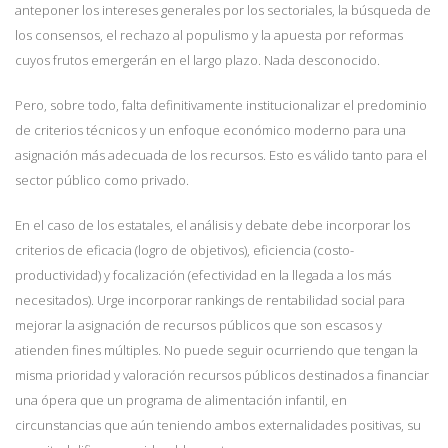
anteponer los intereses generales por los sectoriales, la búsqueda de
los consensos, el rechazo al populismo y la apuesta por reformas
cuyos frutos emergerán en el largo plazo. Nada desconocido.
Pero, sobre todo, falta definitivamente institucionalizar el predominio
de criterios técnicos y un enfoque económico moderno para una
asignación más adecuada de los recursos. Esto es válido tanto para el
sector público como privado.
En el caso de los estatales, el análisis y debate debe incorporar los
criterios de eficacia (logro de objetivos), eficiencia (costo-
productividad) y focalización (efectividad en la llegada a los más
necesitados). Urge incorporar rankings de rentabilidad social para
mejorar la asignación de recursos públicos que son escasos y
atienden fines múltiples. No puede seguir ocurriendo que tengan la
misma prioridad y valoración recursos públicos destinados a financiar
una ópera que un programa de alimentación infantil, en
circunstancias que aún teniendo ambos externalidades positivas, su