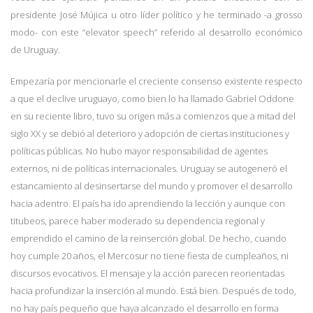
presidente José Mújica u otro líder político y he terminado -a grosso
modo- con este “elevator speech” referido al desarrollo económico
de Uruguay.
Empezaría por mencionarle el creciente consenso existente respecto
a que el declive uruguayo, como bien lo ha llamado Gabriel Oddone
en su reciente libro, tuvo su origen más a comienzos que a mitad del
siglo XX y se debió al deterioro y adopción de ciertas instituciones y
políticas públicas. No hubo mayor responsabilidad de agentes
externos, ni de políticas internacionales. Uruguay se autogeneró el
estancamiento al desinsertarse del mundo y promover el desarrollo
hacia adentro. El país ha ido aprendiendo la lección y aunque con
titubeos, parece haber moderado su dependencia regional y
emprendido el camino de la reinserción global. De hecho, cuando
hoy cumple 20 años, el Mercosur no tiene fiesta de cumpleaños, ni
discursos evocativos. El mensaje y la acción parecen reorientadas
hacia profundizar la inserción al mundo. Está bien. Después de todo,
no hay país pequeño que haya alcanzado el desarrollo en forma