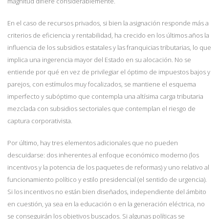
magnitud difiere considerablemente.
En el caso de recursos privados, si bien la asignación responde más a
criterios de eficiencia y rentabilidad, ha crecido en los últimos años la
influencia de los subsidios estatales y las franquicias tributarias, lo que
implica una ingerencia mayor del Estado en su alocación. No se
entiende por qué en vez de privilegiar el óptimo de impuestos bajos y
parejos, con estímulos muy focalizados, se mantiene el esquema
imperfecto y subóptimo que contempla una altísima carga tributaria
mezclada con subsidios sectoriales que contemplan el riesgo de
captura corporativista.
Por último, hay tres elementos adicionales que no pueden
descuidarse: dos inherentes al enfoque económico moderno (los
incentivos y la potencia de los paquetes de reformas) y uno relativo al
funcionamiento político y estilo presidencial (el sentido de urgencia).
Si los incentivos no están bien diseñados, independiente del ámbito
en cuestión, ya sea en la educación o en la generación eléctrica, no
se conseguirán los objetivos buscados. Si algunas políticas se