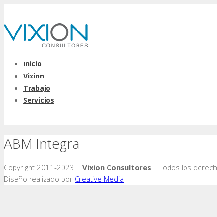
Inicio
Vixion
Trabajo
Servicios
ABM Integra
Copyright 2011-2023 |
Vixion Consultores
| Todos los derec
Diseño realizado por
Creative Media