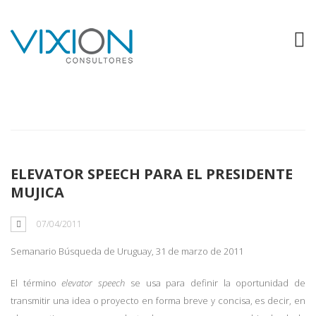
Tag: Mujica
ELEVATOR SPEECH PARA EL PRESIDENTE
MUJICA
07/04/2011
Semanario Búsqueda de Uruguay, 31 de marzo de 2011
El término
elevator speech
se usa para definir la oportunidad de
transmitir una idea o proyecto en forma breve y concisa, es decir, en