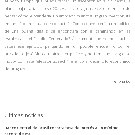
el poco tiempo que puede tardar un ascensor en subir desde la
planta baja hasta el piso 20. ¿Ha hecho alguna vez el ejercicio de
pensar cómo le “vendería” un emprendimiento a un gran inversionista
en tan sólo un minuto de contacto? ¿Cómo convencería a un político
de una buena idea si se encontrara con él caminando en las
escalinatas del Estadio Centenario? Últimamente he hecho muchas
veces ese ejercicio pensando en un posible encuentro con el
presidente José Mújica u otro líder político y he terminado -a grosso
modo- con este “elevator speech” referido al desarrollo económico
de Uruguay.
VER MÁS
Ultimas noticias
Banco Central de Brasil recorta tasa de interés a un mínimo
récord de 6%