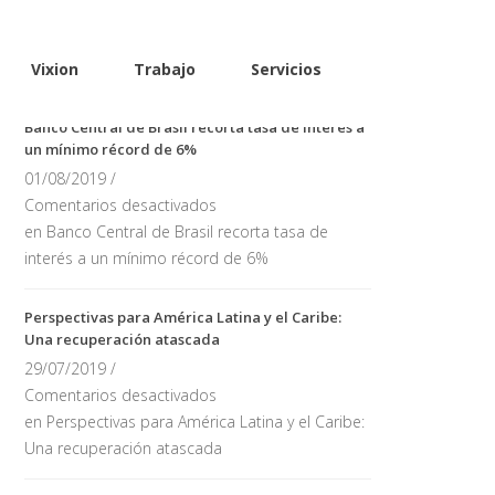
Vixion
Trabajo
Servicios
Ultimas noticias
Banco Central de Brasil recorta tasa de interés a
un mínimo récord de 6%
01/08/2019 /
Comentarios desactivados
en Banco Central de Brasil recorta tasa de
interés a un mínimo récord de 6%
Perspectivas para América Latina y el Caribe:
Una recuperación atascada
29/07/2019 /
Comentarios desactivados
en Perspectivas para América Latina y el Caribe:
Una recuperación atascada