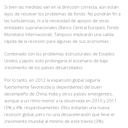
Si bien las medidas van en la dirección correcta, aún están
lejos de resolver los problemas de fondo. No pondrán fin a
las turbulencias, ni a la necesidad de apoyos de otras
entidades supranacionales (Banco Central Europeo, Fondo
Monetario Internacional). Tampoco implicarán una salida
rápida de la recesión para algunas de sus economías.
Combinado con los problemas estructurales de Estados
Unidos y Japón, esto prolongaría el escenario de bajo
crecimiento de los países desarrollados.
Por lo tanto, en 2012 la expansión global seguiría
fuertemente favorecida (y dependiente) del buen
desempeño de China, India y otros países emergentes,
aunque a un ritmo menor a la observada en 2010 y 2011
(5% y 4%, respectivamente). Ellos evitarían una nueva
recesión global, pero no una desaceleración que lleve el
crecimiento mundial al mínimo de este trienio (3%).