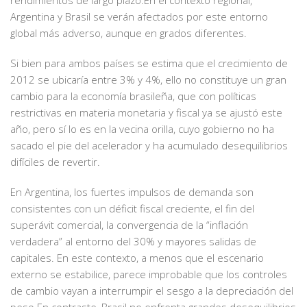
rendimientos de largo plazo.En el contexto regional,
Argentina y Brasil se verán afectados por este entorno
global más adverso, aunque en grados diferentes.
Si bien para ambos países se estima que el crecimiento de
2012 se ubicaría entre 3% y 4%, ello no constituye un gran
cambio para la economía brasileña, que con políticas
restrictivas en materia monetaria y fiscal ya se ajustó este
año, pero sí lo es en la vecina orilla, cuyo gobierno no ha
sacado el pie del acelerador y ha acumulado desequilibrios
difíciles de revertir.
En Argentina, los fuertes impulsos de demanda son
consistentes con un déficit fiscal creciente, el fin del
superávit comercial, la convergencia de la “inflación
verdadera” al entorno del 30% y mayores salidas de
capitales. En este contexto, a menos que el escenario
externo se estabilice, parece improbable que los controles
de cambio vayan a interrumpir el sesgo a la depreciación del