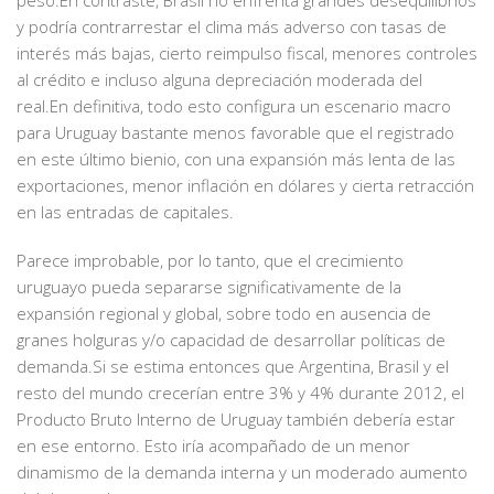
peso.En contraste, Brasil no enfrenta grandes desequilibrios
y podría contrarrestar el clima más adverso con tasas de
interés más bajas, cierto reimpulso fiscal, menores controles
al crédito e incluso alguna depreciación moderada del
real.En definitiva, todo esto configura un escenario macro
para Uruguay bastante menos favorable que el registrado
en este último bienio, con una expansión más lenta de las
exportaciones, menor inflación en dólares y cierta retracción
en las entradas de capitales.
Parece improbable, por lo tanto, que el crecimiento
uruguayo pueda separarse significativamente de la
expansión regional y global, sobre todo en ausencia de
granes holguras y/o capacidad de desarrollar políticas de
demanda.Si se estima entonces que Argentina, Brasil y el
resto del mundo crecerían entre 3% y 4% durante 2012, el
Producto Bruto Interno de Uruguay también debería estar
en ese entorno. Esto iría acompañado de un menor
dinamismo de la demanda interna y un moderado aumento