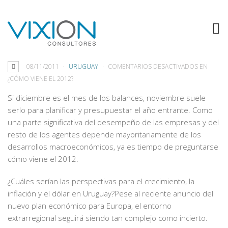
¿CÓMO VIENE EL 2012?
08/11/2011
URUGUAY
COMENTARIOS DESACTIVADOS
EN
¿CÓMO VIENE EL 2012?
Si diciembre es el mes de los balances, noviembre suele
serlo para planificar y presupuestar el año entrante. Como
una parte significativa del desempeño de las empresas y del
resto de los agentes depende mayoritariamente de los
desarrollos macroeconómicos, ya es tiempo de preguntarse
cómo viene el 2012.
¿Cuáles serían las perspectivas para el crecimiento, la
inflación y el dólar en Uruguay?Pese al reciente anuncio del
nuevo plan económico para Europa, el entorno
extrarregional seguirá siendo tan complejo como incierto.