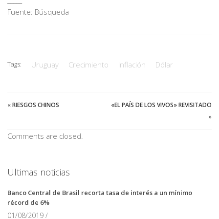
_____
Fuente: Búsqueda
Tags:
Uruguay
Crecimiento
Inflación
Dólar
«
RIESGOS CHINOS
«EL PAÍS DE LOS VIVOS» REVISITADO
»
Comments are closed.
Ultimas noticias
Banco Central de Brasil recorta tasa de interés a un mínimo
récord de 6%
01/08/2019 /