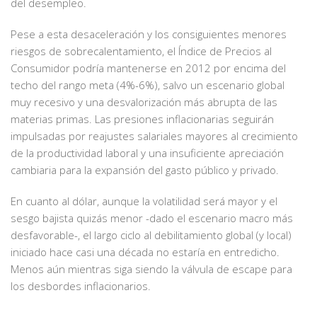
del desempleo.
Pese a esta desaceleración y los consiguientes menores
riesgos de sobrecalentamiento, el Índice de Precios al
Consumidor podría mantenerse en 2012 por encima del
techo del rango meta (4%-6%), salvo un escenario global
muy recesivo y una desvalorización más abrupta de las
materias primas. Las presiones inflacionarias seguirán
impulsadas por reajustes salariales mayores al crecimiento
de la productividad laboral y una insuficiente apreciación
cambiaria para la expansión del gasto público y privado.
En cuanto al dólar, aunque la volatilidad será mayor y el
sesgo bajista quizás menor -dado el escenario macro más
desfavorable-, el largo ciclo al debilitamiento global (y local)
iniciado hace casi una década no estaría en entredicho.
Menos aún mientras siga siendo la válvula de escape para
los desbordes inflacionarios.