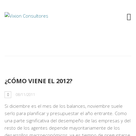
Tag: Crecimiento
¿CÓMO VIENE EL 2012?
08/11/2011
Si diciembre es el mes de los balances, noviembre suele
serlo para planificar y presupuestar el año entrante. Como
una parte significativa del desempeño de las empresas y del
resto de los agentes depende mayoritariamente de los
desarrollos macroeconómicos, ya es tiempo de preguntarse