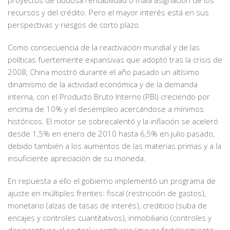
proyectos de dudosa rentabilidad o mala asignación de los
recursos y del crédito. Pero el mayor interés está en sus
perspectivas y riesgos de corto plazo.
Como consecuencia de la reactivación mundial y de las
políticas fuertemente expansivas que adoptó tras la crisis de
2008, China mostró durante el año pasado un altísimo
dinamismo de la actividad económica y de la demanda
interna, con el Producto Bruto Interno (PBI) creciendo por
encima de 10% y el desempleo acercándose a mínimos
históricos. El motor se sobrecalentó y la inflación se aceleró
desde 1,5% en enero de 2010 hasta 6,5% en julio pasado,
debido también a los aumentos de las materias primas y a la
insuficiente apreciación de su moneda.
En repuesta a ello el gobierno implementó un programa de
ajuste en múltiples frentes: fiscal (restricción de gastos),
monetario (alzas de tasas de interés), crediticio (suba de
encajes y controles cuantitativos), inmobiliario (controles y