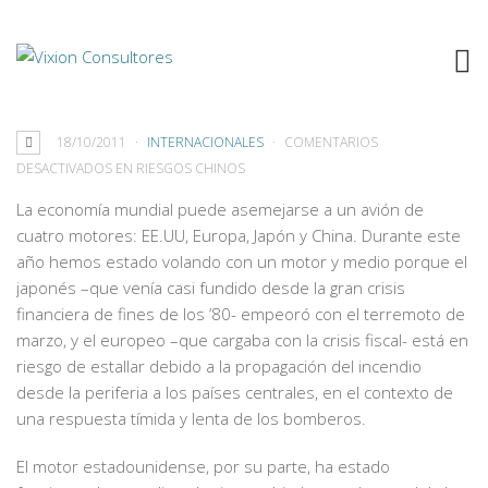
RIESGOS CHINOS
18/10/2011
INTERNACIONALES
COMENTARIOS
DESACTIVADOS
EN RIESGOS CHINOS
La economía mundial puede asemejarse a un avión de
cuatro motores: EE.UU, Europa, Japón y China. Durante este
año hemos estado volando con un motor y medio porque el
japonés –que venía casi fundido desde la gran crisis
financiera de fines de los ’80- empeoró con el terremoto de
marzo, y el europeo –que cargaba con la crisis fiscal- está en
riesgo de estallar debido a la propagación del incendio
desde la periferia a los países centrales, en el contexto de
una respuesta tímida y lenta de los bomberos.
El motor estadounidense, por su parte, ha estado