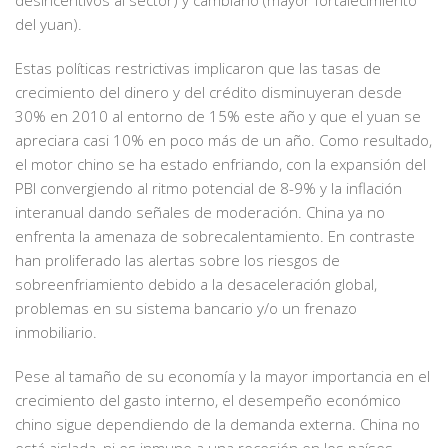
desincentivos al sector) y cambiario (mayor fortalecimiento
del yuan).
Estas políticas restrictivas implicaron que las tasas de
crecimiento del dinero y del crédito disminuyeran desde
30% en 2010 al entorno de 15% este año y que el yuan se
apreciara casi 10% en poco más de un año. Como resultado,
el motor chino se ha estado enfriando, con la expansión del
PBI convergiendo al ritmo potencial de 8-9% y la inflación
interanual dando señales de moderación. China ya no
enfrenta la amenaza de sobrecalentamiento. En contraste
han proliferado las alertas sobre los riesgos de
sobreenfriamiento debido a la desaceleración global,
problemas en su sistema bancario y/o un frenazo
inmobiliario.
Pese al tamaño de su economía y la mayor importancia en el
crecimiento del gasto interno, el desempeño económico
chino sigue dependiendo de la demanda externa. China no