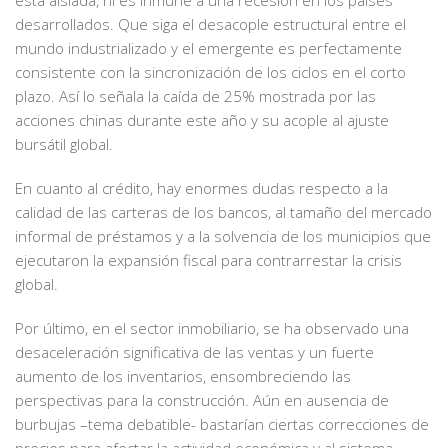
está aislada, ni es inmune a una recesión en los países
desarrollados. Que siga el desacople estructural entre el
mundo industrializado y el emergente es perfectamente
consistente con la sincronización de los ciclos en el corto
plazo. Así lo señala la caída de 25% mostrada por las
acciones chinas durante este año y su acople al ajuste
bursátil global.
En cuanto al crédito, hay enormes dudas respecto a la
calidad de las carteras de los bancos, al tamaño del mercado
informal de préstamos y a la solvencia de los municipios que
ejecutaron la expansión fiscal para contrarrestar la crisis
global.
Por último, en el sector inmobiliario, se ha observado una
desaceleración significativa de las ventas y un fuerte
aumento de los inventarios, ensombreciendo las
perspectivas para la construcción. Aún en ausencia de
burbujas –tema debatible- bastarían ciertas correcciones de