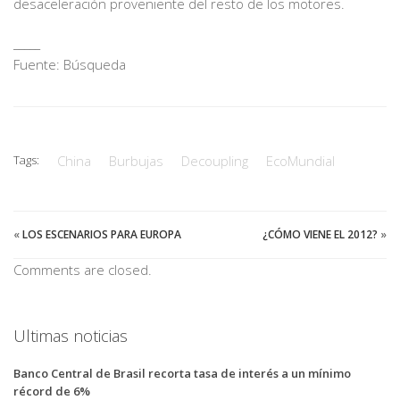
desaceleración proveniente del resto de los motores.
_____
Fuente: Búsqueda
Tags:
China
Burbujas
Decoupling
EcoMundial
«
LOS ESCENARIOS PARA EUROPA
¿CÓMO VIENE EL 2012?
»
Comments are closed.
Ultimas noticias
Banco Central de Brasil recorta tasa de interés a un mínimo
récord de 6%