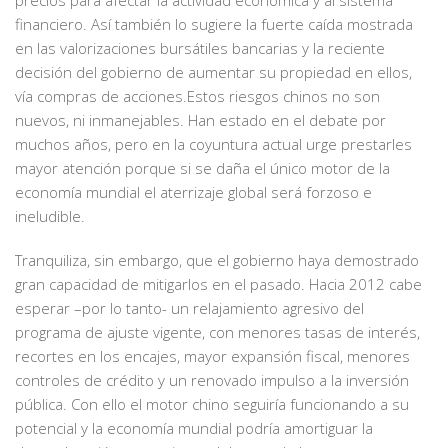
precios para afectar la actividad económica y al sistema
financiero. Así también lo sugiere la fuerte caída mostrada
en las valorizaciones bursátiles bancarias y la reciente
decisión del gobierno de aumentar su propiedad en ellos,
vía compras de acciones.Estos riesgos chinos no son
nuevos, ni inmanejables. Han estado en el debate por
muchos años, pero en la coyuntura actual urge prestarles
mayor atención porque si se daña el único motor de la
economía mundial el aterrizaje global será forzoso e
ineludible.
Tranquiliza, sin embargo, que el gobierno haya demostrado
gran capacidad de mitigarlos en el pasado. Hacia 2012 cabe
esperar –por lo tanto- un relajamiento agresivo del
programa de ajuste vigente, con menores tasas de interés,
recortes en los encajes, mayor expansión fiscal, menores
controles de crédito y un renovado impulso a la inversión
pública. Con ello el motor chino seguiría funcionando a su
potencial y la economía mundial podría amortiguar la