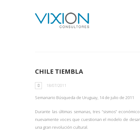
Tag: Movilidad
CHILE TIEMBLA
18/07/2011
Semanario Búsqueda de Uruguay, 14 de julio de 2011
Durante las últimas semanas, tres “sismos” económico
nuevamente voces que cuestionan el modelo de desarrol
una gran revolución cultural.