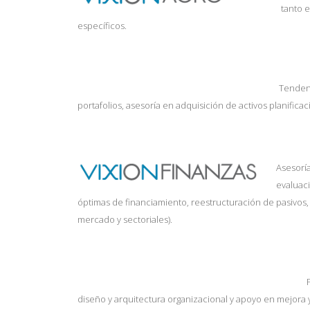
tanto e
específicos.
Tendenc
portafolios, asesoría en adquisición de activos planificac
Asesorí
evaluaci
óptimas de financiamiento, reestructuración de pasivos, 
mercado y sectoriales).
diseño y arquitectura organizacional y apoyo en mejora y