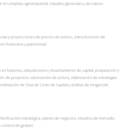
n el complejo agroindustrial, estudios generales y de rubros
ias y proyecciones de precios de activos, estructuración de
ión financiera y patrimonial.
a en fusione
s, adquisiciones y levantamiento de capital, preparación y
ón de proyectos, valorización de activos, elaboración de estrategias
estimación de Tasa de Costo de Capital y análisis de riesgos (de
Planificación estratégica, planes de negocios, estudios de mercado,
 control de gestión.