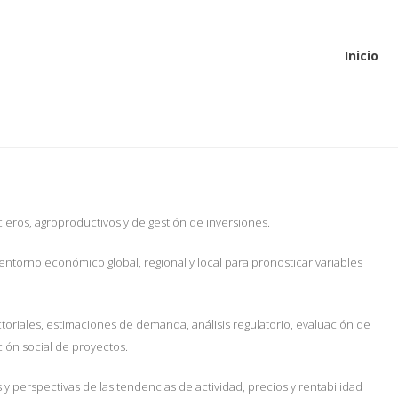
Inicio
eros, agroproductivos y de gestión de inversiones.
 entorno económico global, regional y local para pronosticar variables
toriales, estimaciones de demanda, análisis regulatorio, evaluación de
ción social de proyectos.
s y
perspectivas de las tendencias de actividad, precios y rentabilidad