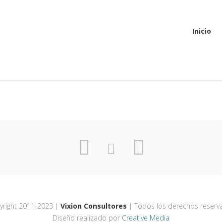
Inicio
CORMA
yright 2011-2023 |
Vixion Consultores
| Todos los derechos reserv
Diseño realizado por
Creative Media