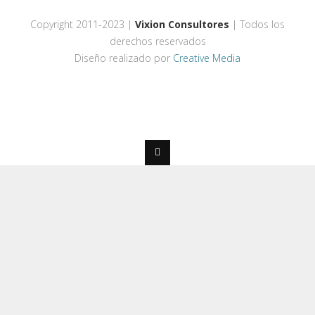
Copyright 2011-2023 |
Vixion Consultores
| Todos los
derechos reservados
Diseño realizado por
Creative Media