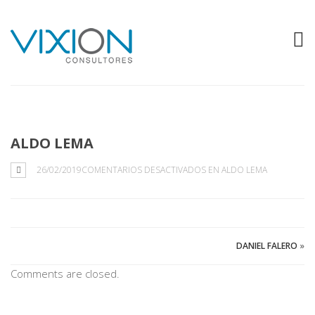
ALDO LEMA
26/02/2019
COMENTARIOS DESACTIVADOS
EN ALDO LEMA
DANIEL FALERO
»
Comments are closed.