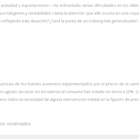
u actividad y exportaciones— ha enfrentado serias dificultades en los úl
us márgenes y rentabilidad. Llama la atención que ello ocurra en una coyunt
eflejando esta situación? ¿Será la punta de un iceberg más generalizado?
uencias de los fuertes aumentos experimentados por el precio de la carne
n agosto, las alzas en los valores al consumo han estado en torno a 20%. C
teos sobre la necesidad de alguna intervención estatal en la fijación de pre
hos reservados