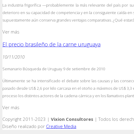
La industria frigorífica —probablemente la más relevante del país por s
deterioro en su capacidad de competencia y en la consiguiente caída en s
supuestamente aún conserva grandes ventajas comparativas. ¿Qué estará r
Ver más
El precio brasileño de la carne uruguaya
10/11/2010
Semanario Búsqueda de Uruguay 9 de setiembre de 2010
Últimamente se ha intensificado el debate sobre las causas y las consec
pasado desde US$ 2,6 por kilo carcasa en el otoño a máximos de US$ 3,3 e
proceso los distintos actores de la cadena cárnica y en los llamativos plan
Ver más
Copyright 2011-2023 |
Vixion Consultores
| Todos los derec
Diseño realizado por
Creative Media