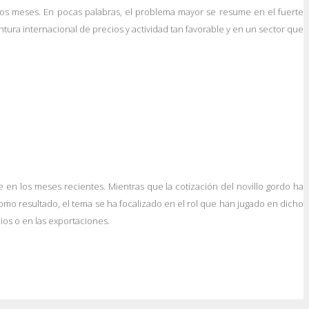
timos meses. En pocas palabras, el problema mayor se resume en el fuerte
ura internacional de precios y actividad tan favorable y en un sector que
 en los meses recientes. Mientras que la cotización del novillo gordo ha
omo resultado, el tema se ha focalizado en el rol que han jugado en dicho
cios o en las exportaciones.