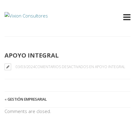
APOYO INTEGRAL
03/03/2024
COMENTARIOS DESACTIVADOS
EN APOYO INTEGRAL
«
GESTIÓN EMPRESARIAL
Comments are closed.