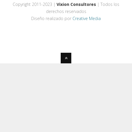
Copyright 2011-2023 |
Vixion Consultores
| Todos los
derechos reservados
Diseño realizado por
Creative Media