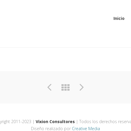
Inicio
CAMBADU
yright 2011-2023 |
Vixion Consultores
| Todos los derechos reserv
Diseño realizado por
Creative Media